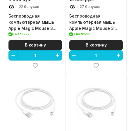
+ 22 бонусов
+ 27 бонусов
Беспроводная
Беспроводная
компьютерная мышь
компьютерная мышь
Apple Magic Mouse 3
Apple Magic Mouse 3
(USB-C) (White)
В наличии
(USB-C) (Black)
В наличии
В корзину
В корзину