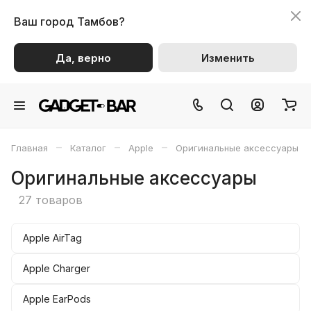
Ваш город
Тамбов?
Да, верно
Изменить
–
–
–
Главная
Каталог
Apple
Оригинальные аксессуары
Оригинальные аксессуары
27 товаров
Apple AirTag
Apple Charger
Apple EarPods