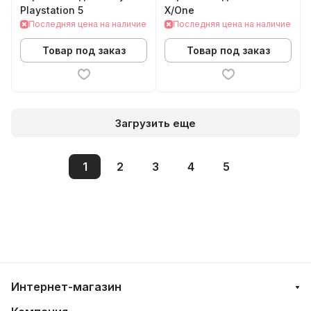
Playstation 5
X/One
Последняя цена на наличие
Последняя цена на наличие
Товар под заказ
Товар под заказ
Загрузить еще
1
2
3
4
5
Интернет-магазин