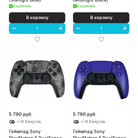
В наличии
В наличии
В корзину
В корзину
5 790 руб.
5 790 руб.
+ 14 бонусов
+ 14 бонусов
Геймпад Sony
Геймпад Sony
PlayStation 5 DualSense
PlayStation 5 DualSense