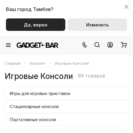
Ваш город
Тамбов?
Да, верно
Изменить
–
–
Главная
Каталог
Игровые Консоли
Игровые Консоли
99 товаров
Игры для игровых приставок
Стационарные консоли
Портативные консоли