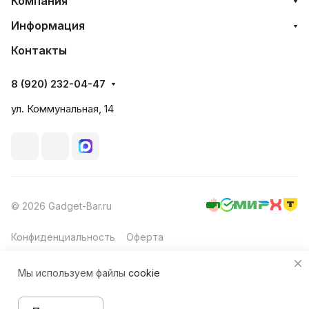
Компания
Информация
Контакты
8 (920) 232-04-47
ул. Коммунальная, 14
© 2026 Gadget-Bar.ru
Конфиденциальность
Оферта
Мы используем файлы
cookie