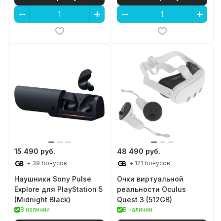
15 490 руб.
48 490 руб.
+ 39 бонусов
+ 121 бонусов
Наушники Sony Pulse
Очки виртуальной
Explore для PlayStation 5
реальности Oculus
(Midnight Black)
Quest 3 (512GB)
В наличии
В наличии