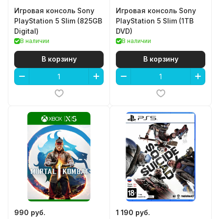
Игровая консоль Sony
Игровая консоль Sony
PlayStation 5 Slim (825GB
PlayStation 5 Slim (1TB
Digital)
DVD)
В наличии
В наличии
В корзину
В корзину
990 руб.
1 190 руб.