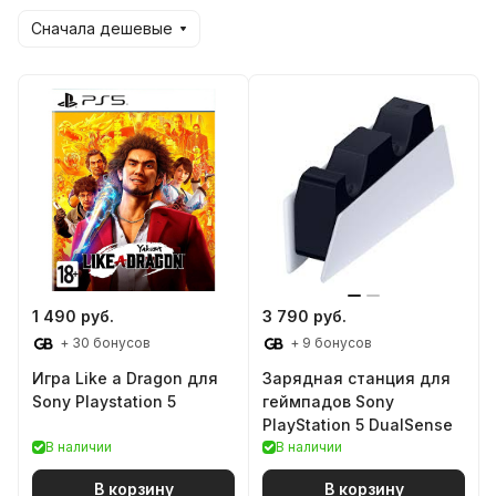
Сначала дешевые
1 490 руб.
3 790 руб.
+ 30 бонусов
+ 9 бонусов
Игра Like a Dragon для
Зарядная станция для
Sony Playstation 5
геймпадов Sony
PlayStation 5 DualSense
В наличии
В наличии
В корзину
В корзину