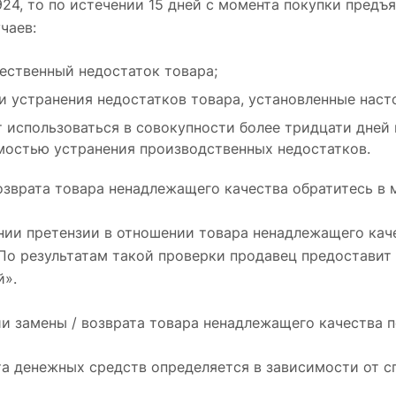
º 924, то по истечении 15 дней с момента покупки пре
чаев:
ественный недостаток товара;
и устранения недостатков товара, установленные нас
 использоваться в совокупности более тридцати дней 
мостью устранения производственных недостатков.
возврата товара ненадлежащего качества обратитесь в 
нии претензии в отношении товара ненадлежащего кач
 По результатам такой проверки продавец предоставит
й».
и замены / возврата товара ненадлежащего качества п
та денежных средств определяется в зависимости от сп