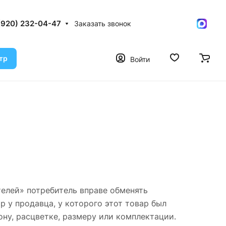
(920) 232-04-47
Заказать звонок
тр
Войти
ителей» потребитель вправе обменять
 у продавца, у которого этот товар был
ону, расцветке, размеру или комплектации.