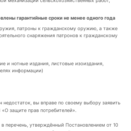
ой механизации сельскохозяйственных работ,
овлены гарантийные сроки не менее одного года
ружия, патроны к гражданскому оружию, а также
ятельного снаряжения патронов к гражданскому
ие и нотные издания, листовые изоиздания,
телях информации)
н недостаток, вы вправе по своему выбору заявить
-1 «О защите прав потребителей».
 в перечень, утверждённый Постановлением от 10