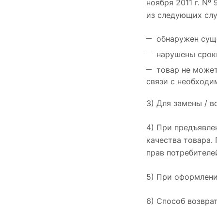
ноября 2011 г. N
из следующих слу
обнаружен сущ
нарушены срок
товар не может
связи с необходи
3) Для замены / 
4) При предъявле
качества товара.
прав потребителе
5) При оформлени
6) Способ возвра