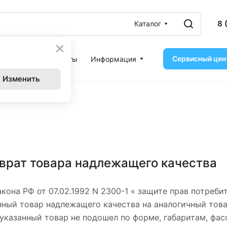
8 
Каталог
Сервисный цен
ассрочка
Контакты
Информация
Изменить
зврат товара надлежащего качества
акона РФ от 07.02.1992 N 2300-1 « защите прав потреб
ный товар надлежащего качества на аналогичный товар
 указанный товар не подошел по форме, габаритам, фас