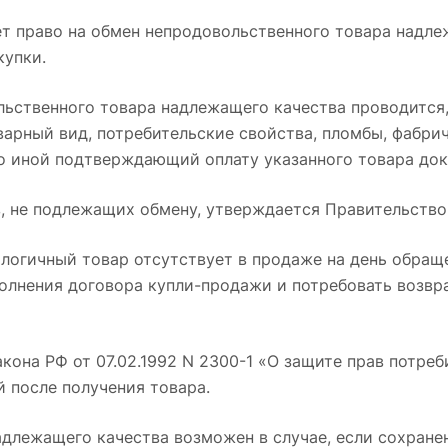
т право на обмен непродовольственного товара надлеж
купки.
ьственного товара надлежащего качества проводится, 
варный вид, потребительские свойства, пломбы, фабри
о иной подтверждающий оплату указанного товара док
, не подлежащих обмену, утверждается Правительств
налогичный товар отсутствует в продаже на день обращ
полнения договора купли-продажи и потребовать возвр
акона РФ от 07.02.1992 N 2300-1 «О защите прав потре
й после получения товара.
адлежащего качества возможен в случае, если сохранен