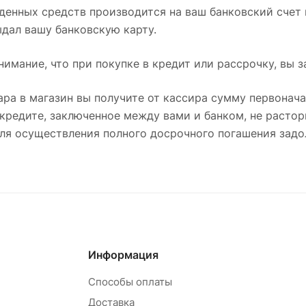
еденных средств производится на ваш банковский счет в
ыдал вашу банковскую карту.
имание, что при покупке в кредит или рассрочку, вы 
ара в магазин вы получите от кассира сумму первонача
кредите, заключенное между вами и банком, не растор
ля осуществления полного досрочного погашения задо
Информация
Способы оплаты
Доставка