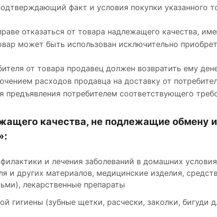
подтверждающий факт и условия покупки указанного т
праве отказаться от товара надлежащего качества, и
овар может быть использован исключительно приобре
бителя от товара продавец должен возвратить ему де
лючением расходов продавца на доставку от потребител
ня предъявления потребителем соответствующего треб
жащего качества, не подлежащие обмену и 
»:
филактики и лечения заболеваний в домашних условия
ля и других материалов, медицинские изделия, средст
тьми), лекарственные препараты
й гигиены (зубные щетки, расчески, заколки, бигуди д