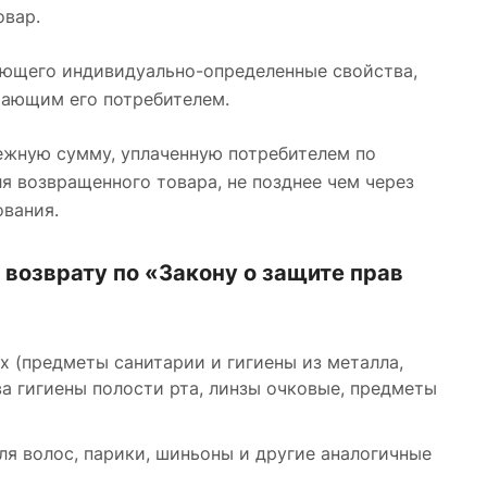
овар.
меющего индивидуально-определенные свойства,
тающим его потребителем.
нежную сумму, уплаченную потребителем по
я возвращенного товара, не позднее чем через
ования.
возврату по «Закону о защите прав
х (предметы санитарии и гигиены из металла,
ва гигиены полости рта, линзы очковые, предметы
ля волос, парики, шиньоны и другие аналогичные