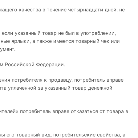
ащего качества в течение четырнадцати дней, не
если указанный товар не был в употреблении,
чные ярлыки, а также имеется товарный чек или
умент.
ом Российской Федерации.
ения потребителя к продавцу, потребитель вправе
ата уплаченной за указанный товар денежной
бителей» потребитель вправе отказаться от товара в
ы его товарный вид, потребительские свойства, а