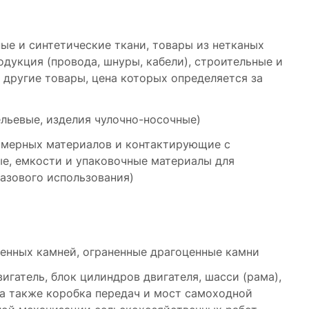
ые и синтетические ткани, товары из нетканых
родукция (провода, шнуры, кабели), строительные и
 другие товары, цена которых определяется за
льевые, изделия чулочно-носочные)
лимерных материалов и контактирующие с
е, емкости и упаковочные материалы для
разового использования)
ценных камней, ограненные драгоценные камни
гатель, блок цилиндров двигателя, шасси (рама),
 а также коробка передач и мост самоходной