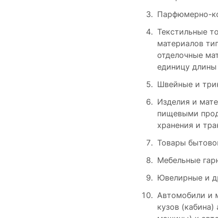
Парфюмерно-к
Текстильные то
материалов тип
отделочные мат
единицу длины
Швейные и три
Изделия и мат
пищевыми прод
хранения и тра
Товары бытово
Мебельные гар
Ювелирные и др
Автомобили и м
кузов (кабина)