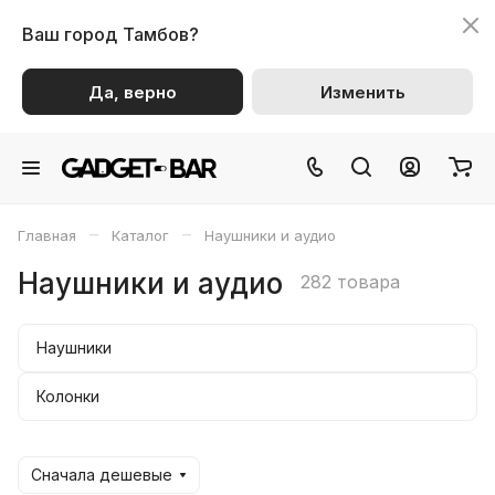
Ваш город
Тамбов?
Да, верно
Изменить
–
–
Главная
Каталог
Наушники и аудио
Наушники и аудио
282 товара
Наушники
Колонки
Сначала дешевые