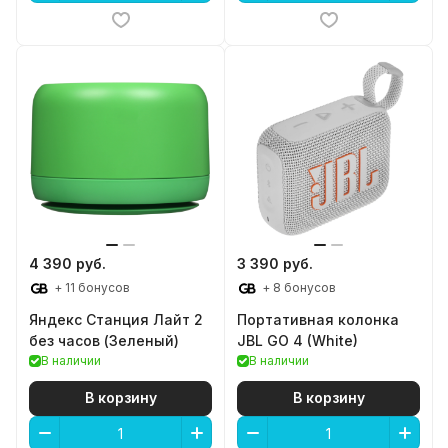
4 390 руб.
3 390 руб.
+ 11 бонусов
+ 8 бонусов
Яндекс Станция Лайт 2
Портативная колонка
без часов (Зеленый)
JBL GO 4 (White)
В наличии
В наличии
В корзину
В корзину