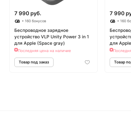
7 990 руб.
7 990 р
+ 160 бонусов
+ 160 б
Беспроводное зарядное
Беспрово
устройствo VLP Unity Power 3 in 1
устройств
для Apple (Space gray)
для Apple 
Последняя цена на наличие
Последня