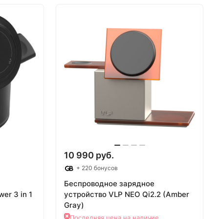
аз
Товар под заказ
10 990 руб.
+ 220 бонусов
Беспроводное зарядное
er 3 in 1
устройствo VLP NEO Qi2.2 (Amber
Gray)
Последняя цена на наличие