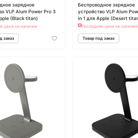
дное зарядное
Беспроводное зарядное
во VLP Alum Power Pro 3
устройство VLP Alum Pow
pple (Black titan)
in 1 для Apple (Desert tita
я цена на наличие
Последняя цена на наличие
овар под заказ
Товар под зак