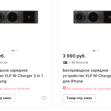
уб.
3 990 руб.
нусов
+ 80 бонусов
дное зарядное
Беспроводное зарядное
o VLP W-Charger 3 in 1
устройствo VLP M-Charger
ung
для iPhone
я цена на наличие
Последняя цена на наличие