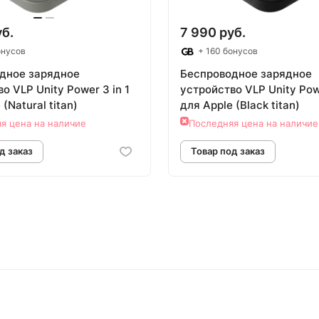
уб.
7 990 руб.
онусов
+ 160 бонусов
дное зарядное
Беспроводное зарядное
o VLP Unity Power 3 in 1
устройствo VLP Unity Powe
(Natural titan)
для Apple (Black titan)
я цена на наличие
Последняя цена на наличие