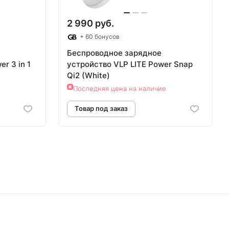
2 990 руб.
+ 60 бонусов
Беспроводное зарядное
r 3 in 1
устройствo VLP LITE Power Snap
Qi2 (White)
Последняя цена на наличие