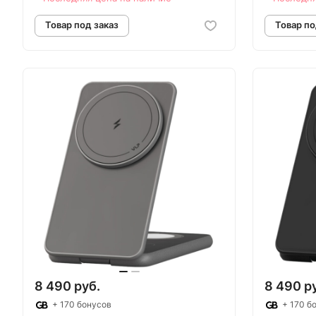
Товар под заказ
Т
8 490 руб.
8 490 р
+ 170 бонусов
+ 170 б