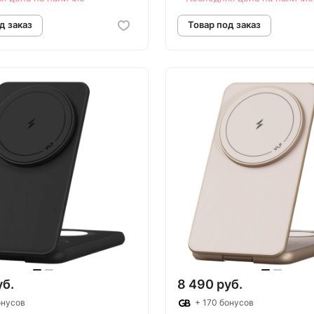
овар под заказ
Товар под зак
уб.
8 490 руб.
онусов
+ 170 бонусов