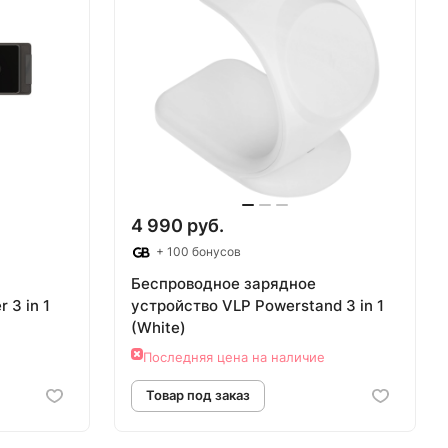
4 990 руб.
+ 100 бонусов
Беспроводное зарядное
 3 in 1
устройствo VLP Powerstand 3 in 1
(White)
Последняя цена на наличие