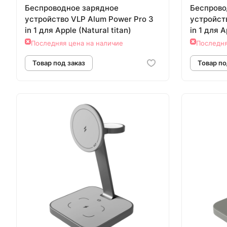
Беспроводное зарядное
Беспрово
устройство VLP Alum Power Pro 3
устройст
in 1 для Apple (Natural titan)
in 1 для A
Последняя цена на наличие
Последня
Товар под заказ
Т