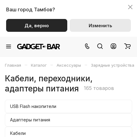
Ваш город
Тамбов?
Да, верно
Изменить
–
–
–
Главная
Каталог
Аксессуары
Зарядные устройства
Кабели, переходники,
адаптеры питания
165 товаров
USB Flash накопители
Адаптеры питания
Кабели