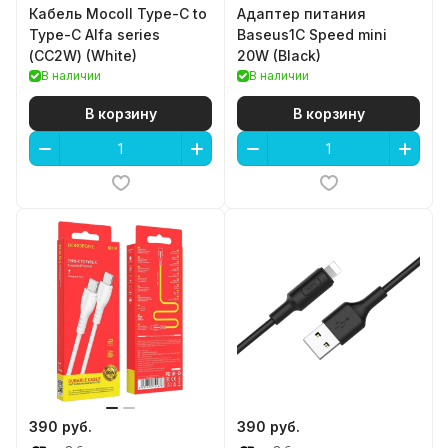
Кабель Mocoll Type-C to
Адаптер питания
Type-C Alfa series
Baseus1C Speed mini
(СС2W) (White)
20W (Black)
В наличии
В наличии
В корзину
В корзину
390 руб.
390 руб.