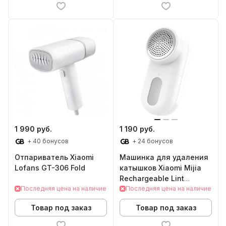
1 990 руб.
1 190 руб.
+ 40 бонусов
+ 24 бонусов
Отпариватель Xiaomi
Машинка для удаления
Lofans GT-306 Fold
катышков Xiaomi Mijia
Rechargeable Lint
Последняя цена на наличие
Remover (MQXJQ01KL)
Последняя цена на наличие
Товар под заказ
Товар под заказ