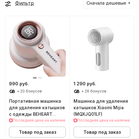
Фильтр
Сначала дешевые
990 руб.
1 290 руб.
+ 20 бонусов
+ 26 бонусов
Портативная машинка
Машинка для удаления
для удаления катышков
катышков Xiaomi Mijia
с одежды BEHEART
(MQXJQ01LF)
(MQ10)
Последняя цена на наличие
Последняя цена на наличие
Товар под заказ
Товар под заказ